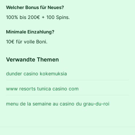
Welcher Bonus für Neues?
100% bis 200€ + 100 Spins.
Minimale Einzahlung?
10€ für volle Boni.
Verwandte Themen
dunder casino kokemuksia
www resorts tunica casino com
menu de la semaine au casino du grau-du-roi