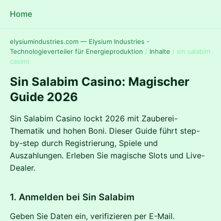
Home
elysiumindustries.com — Elysium Industries -
Technologieverteiler für Energieproduktion
/
Inhalte
/
sin salabim
casino
Sin Salabim Casino: Magischer
Guide 2026
Sin Salabim Casino lockt 2026 mit Zauberei-
Thematik und hohen Boni. Dieser Guide führt step-
by-step durch Registrierung, Spiele und
Auszahlungen. Erleben Sie magische Slots und Live-
Dealer.
1. Anmelden bei Sin Salabim
Geben Sie Daten ein, verifizieren per E-Mail.