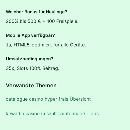
Welcher Bonus für Neulinge?
200% bis 500 € + 100 Freispiele.
Mobile App verfügbar?
Ja, HTML5-optimiert für alle Geräte.
Umsatzbedingungen?
35x, Slots 100% Beitrag.
Verwandte Themen
catalogue casino hyper frais Übersicht
kewadin casino in sault sainte marie Tipps