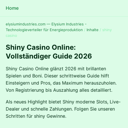
Home
elysiumindustries.com — Elysium Industries -
Technologieverteiler für Energieproduktion
/
Inhalte
/
shiny
casino
Shiny Casino Online:
Vollständiger Guide 2026
Shiny Casino Online glänzt 2026 mit brillanten
Spielen und Boni. Dieser schrittweise Guide hilft
Einsteigern und Pros, das Maximum herauszuholen.
Von Registrierung bis Auszahlung alles detailliert.
Als neues Highlight bietet Shiny moderne Slots, Live-
Dealer und schnelle Zahlungen. Folgen Sie unseren
Schritten für shiny Gewinne.