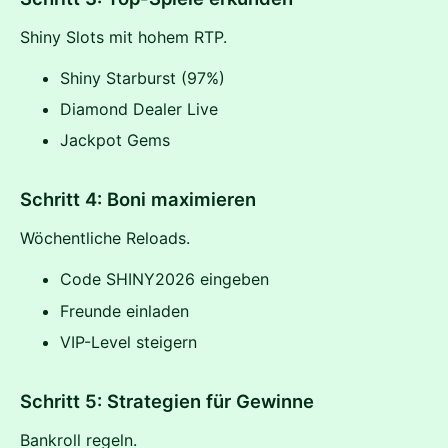
Shiny Slots mit hohem RTP.
Shiny Starburst (97%)
Diamond Dealer Live
Jackpot Gems
Schritt 4: Boni maximieren
Wöchentliche Reloads.
Code SHINY2026 eingeben
Freunde einladen
VIP-Level steigern
Schritt 5: Strategien für Gewinne
Bankroll regeln.