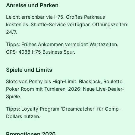
Anreise und Parken
Leicht erreichbar via I-75. Großes Parkhaus
kostenlos. Shuttle-Service verfügbar. Öffnungszeiten:
24/7.
Tipps: Frühes Ankommen vermeidet Wartezeiten.
GPS: 4088 I-75 Business Spur.
Spiele und Limits
Slots von Penny bis High-Limit. Blackjack, Roulette,
Poker Room mit Turnieren. 2026: Neue Live-Dealer-
Spiele.
Tipps: Loyalty Program 'Dreamcatcher' für Comp-
Dollars nutzen.
Promotionen 2026