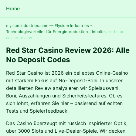
Home
elysiumindustries.com — Elysium Industries -
Technologieverteiler für Energieproduktion
/
Inhalte
/
red star
casino review
Red Star Casino Review 2026: Alle
No Deposit Codes
Red Star Casino ist 2026 ein beliebtes Online-Casino
mit starkem Fokus auf No-Deposit-Boni. In unserer
detaillierten Review analysieren wir Spielauswahl,
Boni, Auszahlungen und Sicherheitsfeatures. Ob es
sich lohnt, erfahren Sie hier – basierend auf echten
Tests und Spielerfeedback.
Das Casino überzeugt mit russisch inspirierter Optik,
über 3000 Slots und Live-Dealer-Spiele. Wir decken