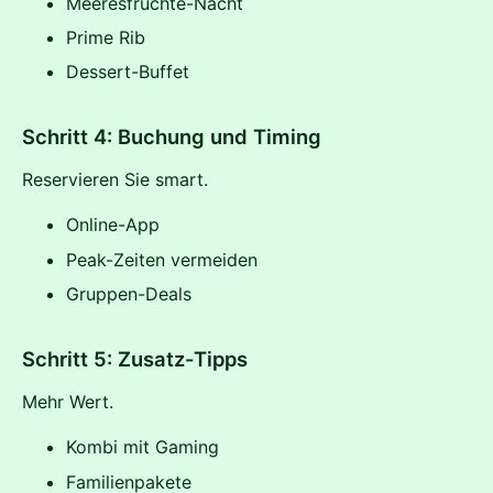
Meeresfrüchte-Nacht
Prime Rib
Dessert-Buffet
Schritt 4: Buchung und Timing
Reservieren Sie smart.
Online-App
Peak-Zeiten vermeiden
Gruppen-Deals
Schritt 5: Zusatz-Tipps
Mehr Wert.
Kombi mit Gaming
Familienpakete