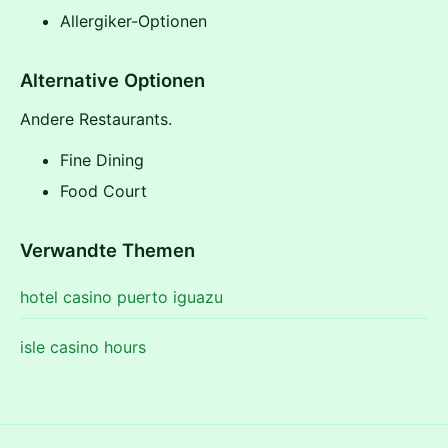
Allergiker-Optionen
Alternative Optionen
Andere Restaurants.
Fine Dining
Food Court
Verwandte Themen
hotel casino puerto iguazu
isle casino hours