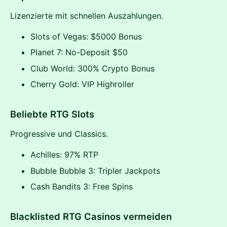
Lizenzierte mit schnellen Auszahlungen.
Slots of Vegas: $5000 Bonus
Planet 7: No-Deposit $50
Club World: 300% Crypto Bonus
Cherry Gold: VIP Highroller
Beliebte RTG Slots
Progressive und Classics.
Achilles: 97% RTP
Bubble Bubble 3: Tripler Jackpots
Cash Bandits 3: Free Spins
Blacklisted RTG Casinos vermeiden