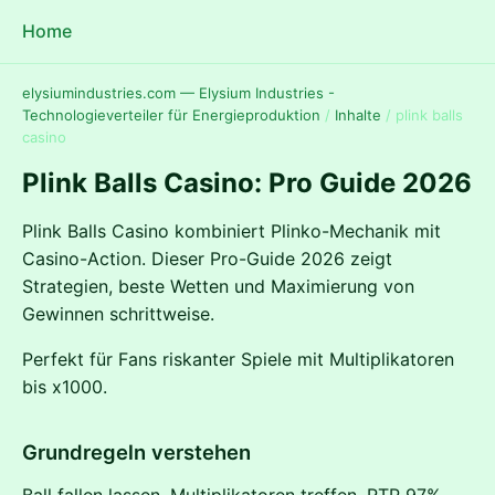
Home
elysiumindustries.com — Elysium Industries -
Technologieverteiler für Energieproduktion
/
Inhalte
/
plink balls
casino
Plink Balls Casino: Pro Guide 2026
Plink Balls Casino kombiniert Plinko-Mechanik mit
Casino-Action. Dieser Pro-Guide 2026 zeigt
Strategien, beste Wetten und Maximierung von
Gewinnen schrittweise.
Perfekt für Fans riskanter Spiele mit Multiplikatoren
bis x1000.
Grundregeln verstehen