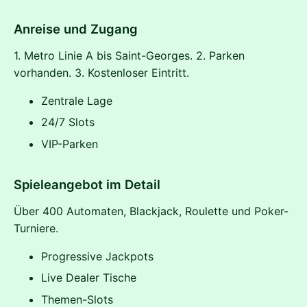
Anreise und Zugang
1. Metro Linie A bis Saint-Georges. 2. Parken
vorhanden. 3. Kostenloser Eintritt.
Zentrale Lage
24/7 Slots
VIP-Parken
Spieleangebot im Detail
Über 400 Automaten, Blackjack, Roulette und Poker-
Turniere.
Progressive Jackpots
Live Dealer Tische
Themen-Slots