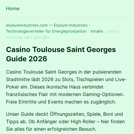
Home
elysiumindustries.com — Elysium Industries -
Technologieverteiler für Energieproduktion
/
Inhalte
/
casino
toulouse saint georges
Casino Toulouse Saint Georges
Guide 2026
Casino Toulouse Saint Georges in der pulsierenden
Stadtmitte lädt 2026 zu Slots, Tischspielen und Live-
Poker ein. Dieses ikonische Haus verbindet
französisches Flair mit modernen Gaming-Optionen.
Freie Eintritte und Events machen es zugänglich.
Unser Guide deckt Öffnungszeiten, Spiele, Boni und
Tipps ab. Ob Anfänger oder High Roller – hier finden
Sie alles für einen erfolgreichen Besuch.