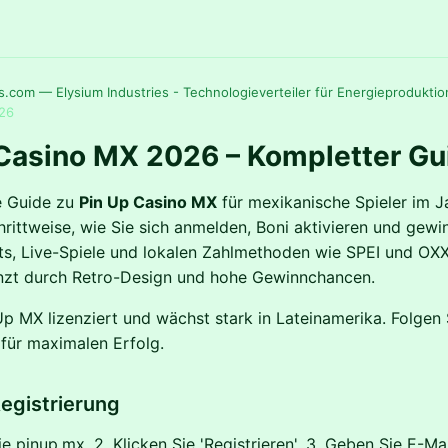
s.com — Elysium Industries - Technologieverteiler für Energieproduktio
026
Casino MX 2026 – Kompletter Gu
e Guide zu
Pin Up Casino MX
für mexikanische Spieler im J
hrittweise, wie Sie sich anmelden, Boni aktivieren und gewi
ts, Live-Spiele und lokalen Zahlmethoden wie SPEI und OXX
änzt durch Retro-Design und hohe Gewinnchancen.
Up MX lizenziert und wächst stark in Lateinamerika. Folgen
für maximalen Erfolg.
Registrierung
ie pinup.mx. 2. Klicken Sie 'Registrieren'. 3. Geben Sie E-Ma