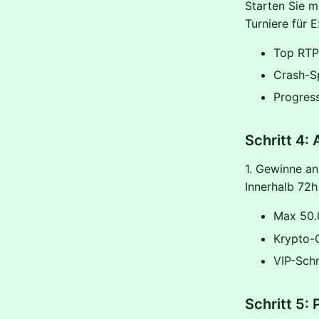
Starten Sie m
Turniere für E
Top RTP
Crash-Sp
Progres
Schritt 4:
1. Gewinne an
Innerhalb 72
Max 50
Krypto-
VIP-Sch
Schritt 5: