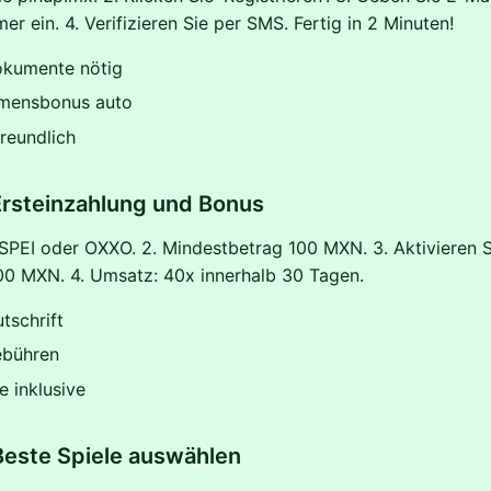
 ein. 4. Verifizieren Sie per SMS. Fertig in 2 Minuten!
okumente nötig
mensbonus auto
reundlich
 Ersteinzahlung und Bonus
 SPEI oder OXXO. 2. Mindestbetrag 100 MXN. 3. Aktivieren 
00 MXN. 4. Umsatz: 40x innerhalb 30 Tagen.
tschrift
ebühren
e inklusive
 Beste Spiele auswählen