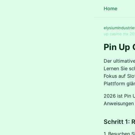
Home
elysiumindustrie
up casino mx 2
Pin Up 
Der ultimativ
Lernen Sie sc
Fokus auf Slo
Plattform gl
2026 ist Pin 
Anweisungen 
Schritt 1: 
1. Besuchen S