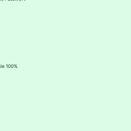
Sie 100%