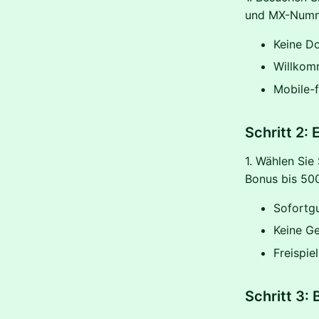
und MX-Nummer
Keine D
Willkom
Mobile-f
Schritt 2:
1. Wählen Sie
Bonus bis 50
Sofortgu
Keine G
Freispiel
Schritt 3: