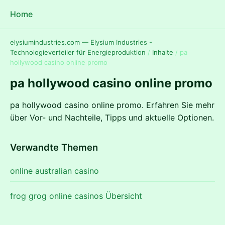
Home
elysiumindustries.com — Elysium Industries -
Technologieverteiler für Energieproduktion
/
Inhalte
/
pa
hollywood casino online promo
pa hollywood casino online promo
pa hollywood casino online promo. Erfahren Sie mehr
über Vor- und Nachteile, Tipps und aktuelle Optionen.
Verwandte Themen
online australian casino
frog grog online casinos Übersicht