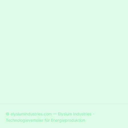
© elysiumindustries.com — Elysium Industries -
Technologieverteiler für Energieproduktion