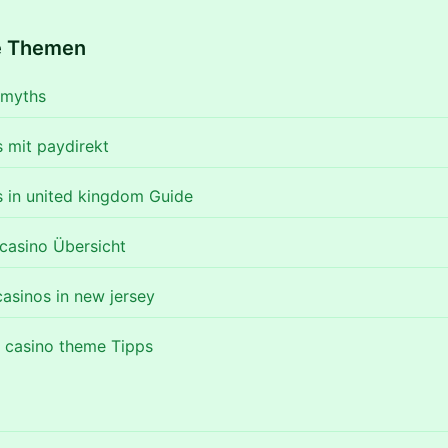
e Themen
 myths
s mit paydirekt
s in united kingdom Guide
 casino Übersicht
 casinos in new jersey
y casino theme Tipps