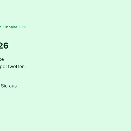
n
/
Inhalte
/
list
026
te
Sportwetten.
 Sie aus