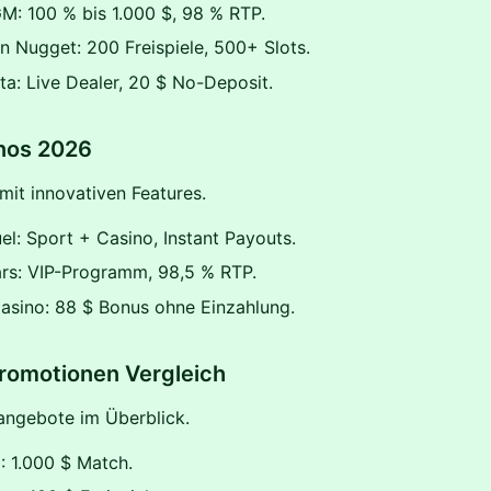
M: 100 % bis 1.000 $, 98 % RTP.
n Nugget: 200 Freispiele, 500+ Slots.
ta: Live Dealer, 20 $ No-Deposit.
nos 2026
 mit innovativen Features.
el: Sport + Casino, Instant Payouts.
ars: VIP-Programm, 98,5 % RTP.
asino: 88 $ Bonus ohne Einzahlung.
romotionen Vergleich
ngebote im Überblick.
 1.000 $ Match.