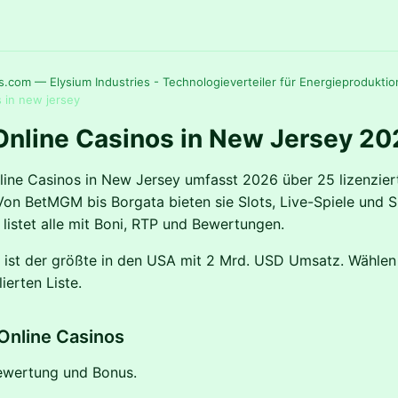
s.com — Elysium Industries - Technologieverteiler für Energieproduktio
s in new jersey
 Online Casinos in New Jersey 2
nline Casinos in New Jersey umfasst 2026 über 25 lizenzier
Von BetMGM bis Borgata bieten sie Slots, Live-Spiele und 
l listet alle mit Boni, RTP und Bewertungen.
 ist der größte in den USA mit 2 Mrd. USD Umsatz. Wählen
lierten Liste.
Online Casinos
ewertung und Bonus.