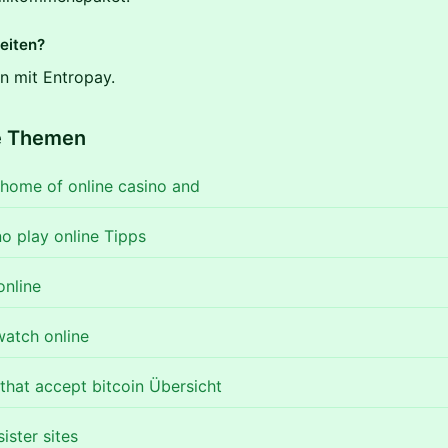
eiten?
n mit Entropay.
e Themen
home of online casino and
o play online Tipps
online
watch online
 that accept bitcoin Übersicht
ister sites