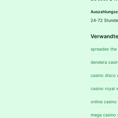
Auszahlungsz
24-72 Stunde
Verwandt
spreadex the 
dendera casin
casino disco 
casino royal 
online casino
mega casino s