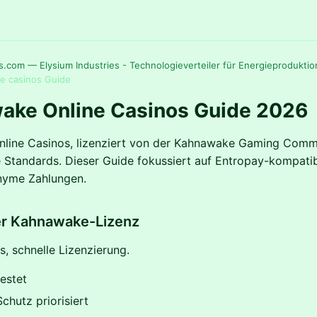
s.com — Elysium Industries - Technologieverteiler für Energieproduktio
e casinos Guide
ake Online Casinos Guide 2026
line Casinos, lizenziert von der Kahnawake Gaming Commi
Standards. Dieser Guide fokussiert auf Entropay-kompatibl
onyme Zahlungen.
er Kahnawake-Lizenz
s, schnelle Lizenzierung.
estet
Schutz priorisiert