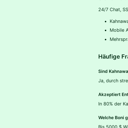
24/7 Chat, S
Kahnawa
Mobile 
Mehrspr
Häufige F
Sind Kahnawa
Ja, durch st
Akzeptiert En
In 80% der K
Welche Boni g
Bis 5000 $ W