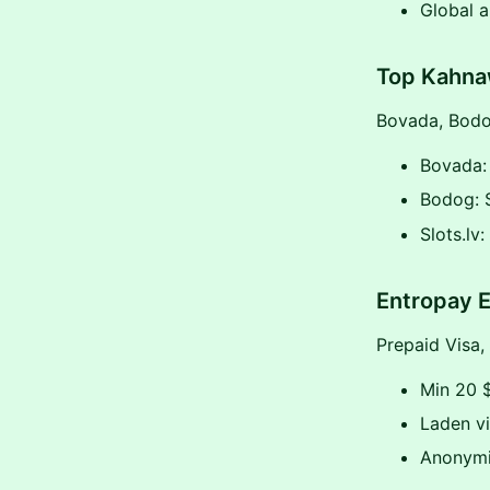
Global a
Top Kahna
Bovada, Bodo
Bovada:
Bodog: 
Slots.lv
Entropay 
Prepaid Visa, 
Min 20 
Laden v
Anonymi