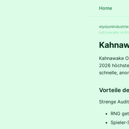
Home
elysiumindustrie
kahnawake onlin
Kahnaw
Kahnawake On
2026 höchste 
schnelle, an
Vorteile d
Strenge Audit
RNG get
Spieler-