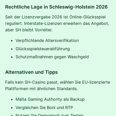
Rechtliche Lage in Schleswig-Holstein 2026
Seit der Lizenzvergabe 2026 ist Online-Glücksspiel
reguliert. Interstate-Lizenzen erweitern das Angebot,
aber SH bleibt Vorreiter.
Verpflichtende Altersverifikation
Glücksspielsteuerabführung
Schutzmaßnahmen gegen Waschgeld
Alternativen und Tipps
Falls kein SH-Casino passt, wählen Sie EU-lizenzierte
Plattformen mit ähnlichen Standards.
Malta Gaming Authority als Backup
Vergleichen Sie Boni und RTP
Nutzen Sie Demomodi zum Testen