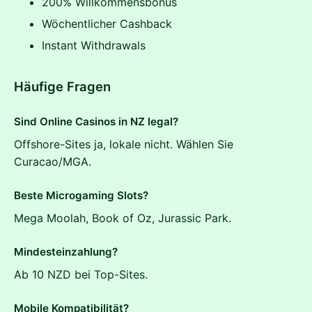
200% Willkommensbonus
Wöchentlicher Cashback
Instant Withdrawals
Häufige Fragen
Sind Online Casinos in NZ legal?
Offshore-Sites ja, lokale nicht. Wählen Sie
Curacao/MGA.
Beste Microgaming Slots?
Mega Moolah, Book of Oz, Jurassic Park.
Mindesteinzahlung?
Ab 10 NZD bei Top-Sites.
Mobile Kompatibilität?