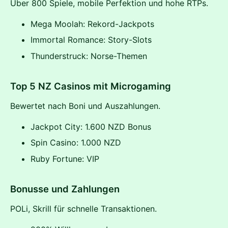
Über 800 Spiele, mobile Perfektion und hohe RTPs.
Mega Moolah: Rekord-Jackpots
Immortal Romance: Story-Slots
Thunderstruck: Norse-Themen
Top 5 NZ Casinos mit Microgaming
Bewertet nach Boni und Auszahlungen.
Jackpot City: 1.600 NZD Bonus
Spin Casino: 1.000 NZD
Ruby Fortune: VIP
Bonusse und Zahlungen
POLi, Skrill für schnelle Transaktionen.