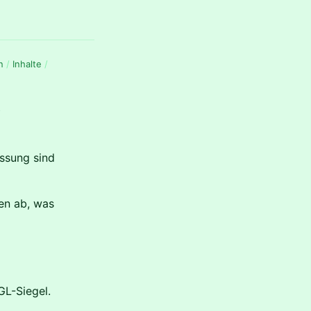
n
/
Inhalte
/
6
assung sind
en ab, was
GL-Siegel.