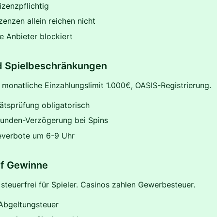
izenzpflichtig
zenzen allein reichen nicht
ale Anbieter blockiert
nd Spielbeschränkungen
 monatliche Einzahlungslimit 1.000€, OASIS-Registrierung.
itätsprüfung obligatorisch
kunden-Verzögerung bei Spins
everbote um 6-9 Uhr
uf Gewinne
steuerfrei für Spieler. Casinos zahlen Gewerbesteuer.
 Abgeltungsteuer