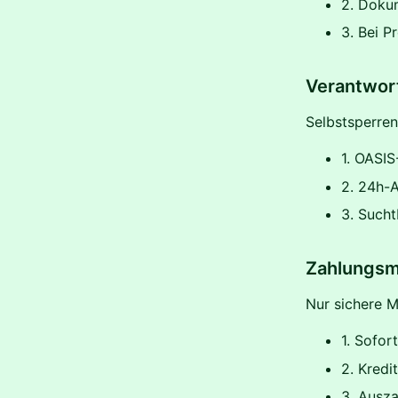
2. Doku
3. Bei P
Verantwor
Selbstsperren
1. OASI
2. 24h-
3. Sucht
Zahlungsm
Nur sichere M
1. Sofor
2. Kredi
3. Ausz