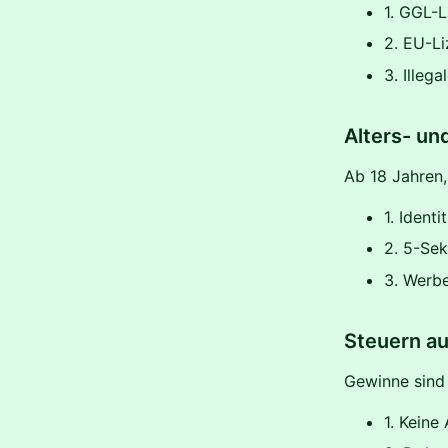
1. GGL-L
2. EU-Li
3. Illeg
Alters- u
Ab 18 Jahren,
1. Ident
2. 5-Se
3. Werb
Steuern a
Gewinne sind 
1. Keine