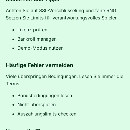
Achten Sie auf SSL-Verschlüsselung und faire RNG.
Setzen Sie Limits für verantwortungsvolles Spielen.
Lizenz prüfen
Bankroll managen
Demo-Modus nutzen
Häufige Fehler vermeiden
Viele überspringen Bedingungen. Lesen Sie immer die
Terms.
Bonusbedingungen lesen
Nicht überspielen
Auszahlungslimits checken