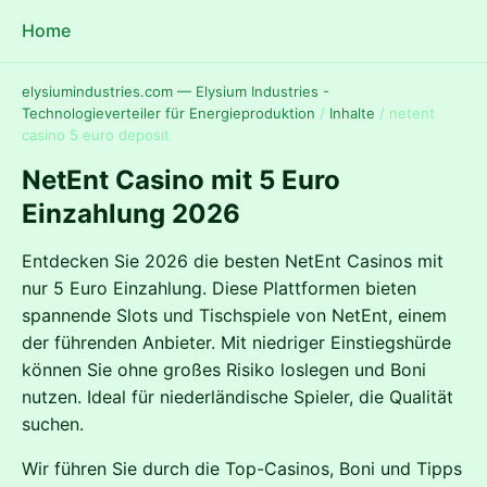
Home
elysiumindustries.com — Elysium Industries -
Technologieverteiler für Energieproduktion
/
Inhalte
/
netent
casino 5 euro deposit
NetEnt Casino mit 5 Euro
Einzahlung 2026
Entdecken Sie 2026 die besten NetEnt Casinos mit
nur 5 Euro Einzahlung. Diese Plattformen bieten
spannende Slots und Tischspiele von NetEnt, einem
der führenden Anbieter. Mit niedriger Einstiegshürde
können Sie ohne großes Risiko loslegen und Boni
nutzen. Ideal für niederländische Spieler, die Qualität
suchen.
Wir führen Sie durch die Top-Casinos, Boni und Tipps