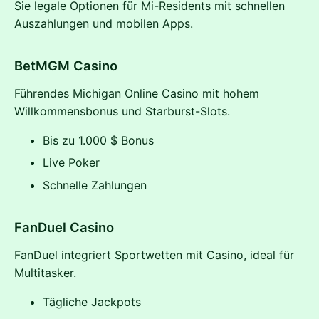
Sie legale Optionen für Mi-Residents mit schnellen
Auszahlungen und mobilen Apps.
BetMGM Casino
Führendes Michigan Online Casino mit hohem
Willkommensbonus und Starburst-Slots.
Bis zu 1.000 $ Bonus
Live Poker
Schnelle Zahlungen
FanDuel Casino
FanDuel integriert Sportwetten mit Casino, ideal für
Multitasker.
Tägliche Jackpots