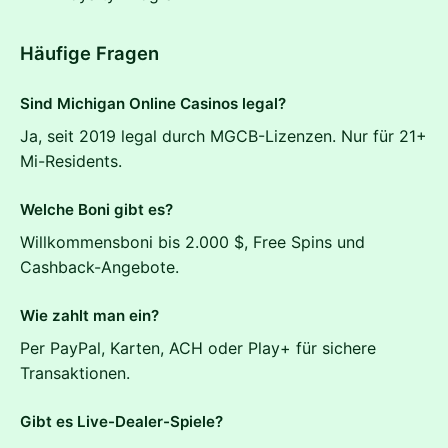
Häufige Fragen
Sind Michigan Online Casinos legal?
Ja, seit 2019 legal durch MGCB-Lizenzen. Nur für 21+
Mi-Residents.
Welche Boni gibt es?
Willkommensboni bis 2.000 $, Free Spins und
Cashback-Angebote.
Wie zahlt man ein?
Per PayPal, Karten, ACH oder Play+ für sichere
Transaktionen.
Gibt es Live-Dealer-Spiele?