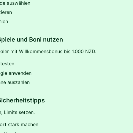
ode auswählen
zieren
hlen
 Spiele und Boni nutzen
ealer mit Willkommensbonus bis 1.000 NZD.
testen
tegie anwenden
nne auszahlen
Sicherheitstipps
, Limits setzen.
wort stark machen