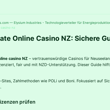
s.com — Elysium Industries - Technologieverteiler für Energieproduktio
e casino nz
ate Online Casino NZ: Sichere G
nline casino NZ
– vertrauenswürdige Casinos für Neuseelan
zenziert, fair und mit NZD-Unterstützung. Dieser Guide hilft
p-Sites, Zahlmethoden wie POLi und Boni. Fokussiert auf Sic
.
 Lizenzen prüfen