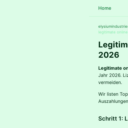
Home
elysiumindustrie
legitimate onlin
Legitim
2026
Legitimate o
Jahr 2026. Li
vermeiden.
Wir listen To
Auszahlungen
Schritt 1: