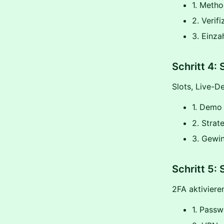
1. Meth
2. Verifi
3. Einza
Schritt 4:
Slots, Live-D
1. Demo 
2. Stra
3. Gewi
Schritt 5: 
2FA aktivieren
1. Pass