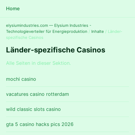
Home
elysiumindustries.com — Elysium Industries -
Technologieverteiler für Energieproduktion
/
Inhalte
/
Länder-
spezifische Casinos
Länder-spezifische Casinos
Alle Seiten in dieser Sektion.
mochi casino
vacatures casino rotterdam
wild classic slots casino
gta 5 casino hacks pics 2026