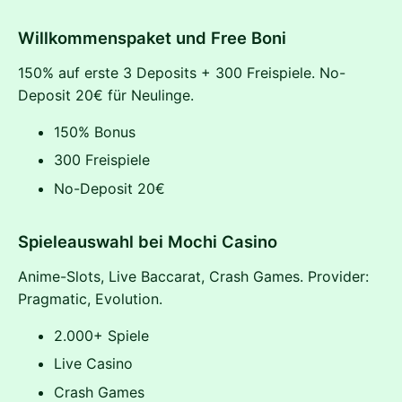
Willkommenspaket und Free Boni
150% auf erste 3 Deposits + 300 Freispiele. No-
Deposit 20€ für Neulinge.
150% Bonus
300 Freispiele
No-Deposit 20€
Spieleauswahl bei Mochi Casino
Anime-Slots, Live Baccarat, Crash Games. Provider:
Pragmatic, Evolution.
2.000+ Spiele
Live Casino
Crash Games