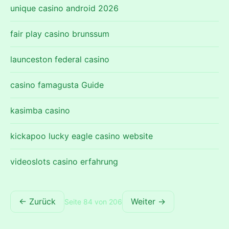
unique casino android 2026
fair play casino brunssum
launceston federal casino
casino famagusta Guide
kasimba casino
kickapoo lucky eagle casino website
videoslots casino erfahrung
← Zurück
Weiter →
Seite 84 von 206