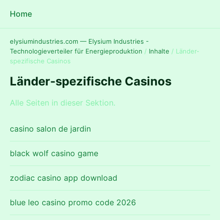
Home
elysiumindustries.com — Elysium Industries -
Technologieverteiler für Energieproduktion
/
Inhalte
/
Länder-
spezifische Casinos
Länder-spezifische Casinos
Alle Seiten in dieser Sektion.
casino salon de jardin
black wolf casino game
zodiac casino app download
blue leo casino promo code 2026