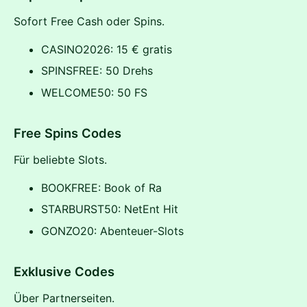
Sofort Free Cash oder Spins.
CASINO2026: 15 € gratis
SPINSFREE: 50 Drehs
WELCOME50: 50 FS
Free Spins Codes
Für beliebte Slots.
BOOKFREE: Book of Ra
STARBURST50: NetEnt Hit
GONZO20: Abenteuer-Slots
Exklusive Codes
Über Partnerseiten.