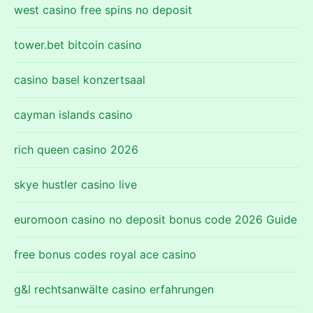
west casino free spins no deposit
tower.bet bitcoin casino
casino basel konzertsaal
cayman islands casino
rich queen casino 2026
skye hustler casino live
euromoon casino no deposit bonus code 2026 Guide
free bonus codes royal ace casino
g&l rechtsanwälte casino erfahrungen