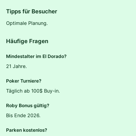
Tipps für Besucher
Optimale Planung.
Häufige Fragen
Mindestalter im El Dorado?
21 Jahre.
Poker Turniere?
Täglich ab 100$ Buy-in.
Roby Bonus gültig?
Bis Ende 2026.
Parken kostenlos?