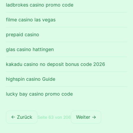
ladbrokes casino promo code
filme casino las vegas
prepaid casino
glas casino hattingen
kakadu casino no deposit bonus code 2026
highspin casino Guide
lucky bay casino promo code
← Zurück
Weiter →
Seite 63 von 206