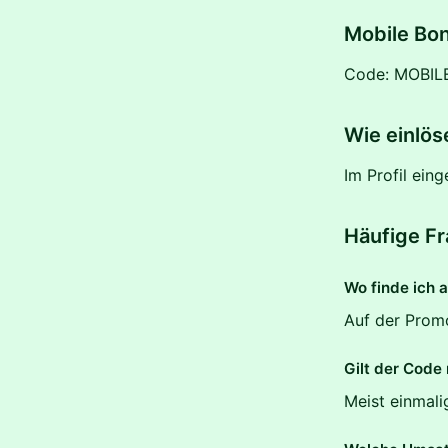
Mobile Bo
Code: MOBILE
Wie einlös
Im Profil ein
Häufige F
Wo finde ich 
Auf der Promo
Gilt der Code
Meist einmalig