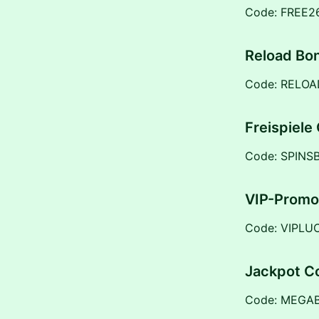
Code: FREE26 
Reload Bo
Code: RELOA
Freispiele
Code: SPINSBA
VIP-Promo
Code: VIPLUC
Jackpot C
Code: MEGABA