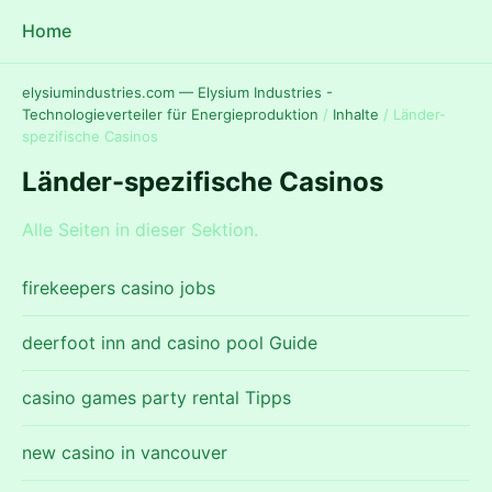
Home
elysiumindustries.com — Elysium Industries -
Technologieverteiler für Energieproduktion
/
Inhalte
/
Länder-
spezifische Casinos
Länder-spezifische Casinos
Alle Seiten in dieser Sektion.
firekeepers casino jobs
deerfoot inn and casino pool Guide
casino games party rental Tipps
new casino in vancouver