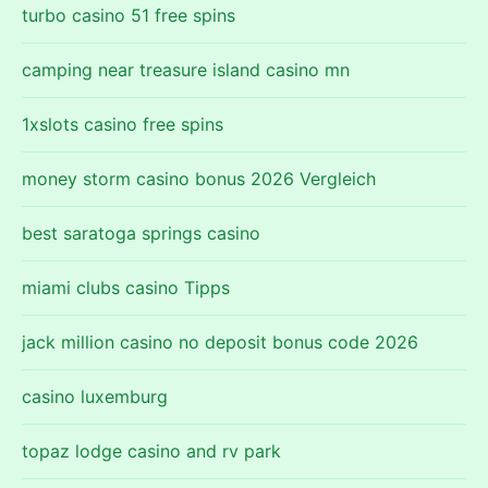
turbo casino 51 free spins
camping near treasure island casino mn
1xslots casino free spins
money storm casino bonus 2026 Vergleich
best saratoga springs casino
miami clubs casino Tipps
jack million casino no deposit bonus code 2026
casino luxemburg
topaz lodge casino and rv park