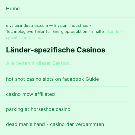
Home
elysiumindustries.com — Elysium Industries -
Technologieverteiler für Energieproduktion
/
Inhalte
/
Länder-
spezifische Casinos
Länder-spezifische Casinos
Alle Seiten in dieser Sektion.
hot shot casino slots on facebook Guide
casino mcw affiliated
parking at horseshoe casino
dead man's hand - casino der verdammten