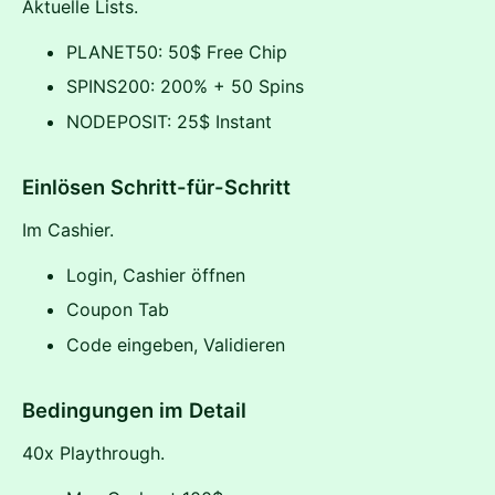
Aktuelle Lists.
PLANET50: 50$ Free Chip
SPINS200: 200% + 50 Spins
NODEPOSIT: 25$ Instant
Einlösen Schritt-für-Schritt
Im Cashier.
Login, Cashier öffnen
Coupon Tab
Code eingeben, Validieren
Bedingungen im Detail
40x Playthrough.