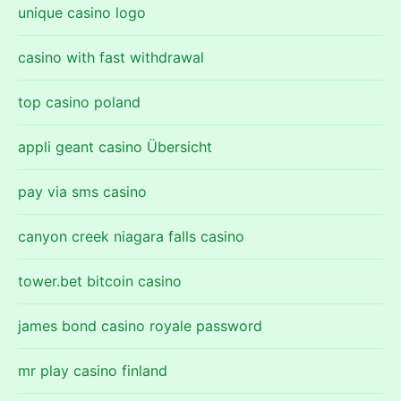
unique casino logo
casino with fast withdrawal
top casino poland
appli geant casino Übersicht
pay via sms casino
canyon creek niagara falls casino
tower.bet bitcoin casino
james bond casino royale password
mr play casino finland