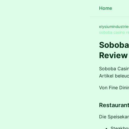
Home
elysiumindustrie
soboba casino r
Soboba 
Review
Soboba Casino
Artikel beleu
Von Fine Dini
Restaurant
Die Speisekar
Steakho