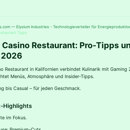
s.com — Elysium Industries - Technologieverteiler für Energieproduktio
estaurant Tipps
Casino Restaurant: Pro-Tipps u
 2026
 Restaurant in Kalifornien verbindet Kulinarik mit Gaming 
chtet Menüs, Atmosphäre und Insider-Tipps.
ng bis Casual – für jeden Geschmack.
-Highlights
te im Fokus.
use: Premium-Cuts.