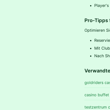
Player's
Pro-Tipps 
Optimieren Si
Reservie
Mit Club
Nach Sh
Verwandt
goldriders ca
casino buffet
testzentrum 