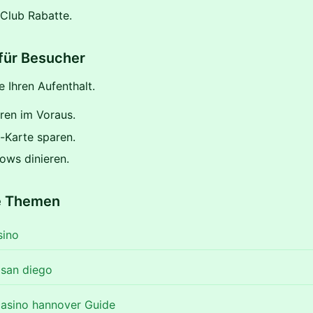
 Club Rabatte.
für Besucher
e Ihren Aufenthalt.
ren im Voraus.
-Karte sparen.
ows dinieren.
e Themen
sino
 san diego
casino hannover Guide