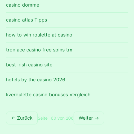
casino domme
casino atlas Tipps
how to win roulette at casino
tron ace casino free spins trx
best irish casino site
hotels by the casino 2026
liveroulette casino bonuses Vergleich
← Zurück
Weiter →
Seite 160 von 206