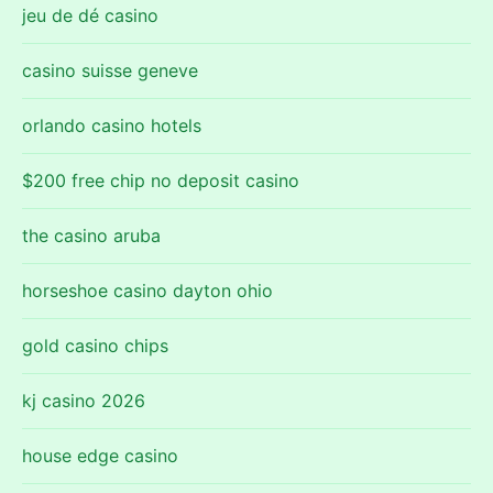
jeu de dé casino
casino suisse geneve
orlando casino hotels
$200 free chip no deposit casino
the casino aruba
horseshoe casino dayton ohio
gold casino chips
kj casino 2026
house edge casino