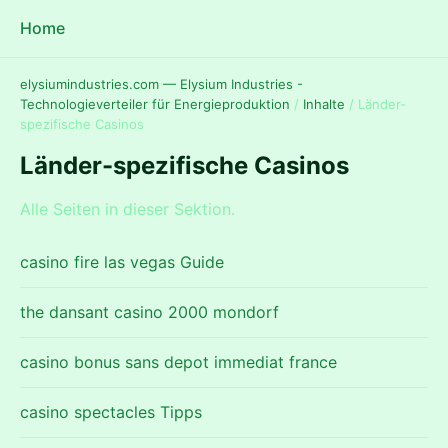
Home
elysiumindustries.com — Elysium Industries -
Technologieverteiler für Energieproduktion
/
Inhalte
/
Länder-
spezifische Casinos
Länder-spezifische Casinos
Alle Seiten in dieser Sektion.
casino fire las vegas Guide
the dansant casino 2000 mondorf
casino bonus sans depot immediat france
casino spectacles Tipps