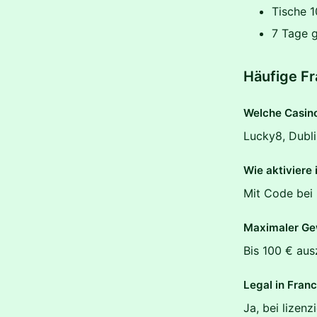
Tische 
7 Tage g
Häufige F
Welche Casin
Lucky8, Dubli
Wie aktiviere
Mit Code bei 
Maximaler Ge
Bis 100 € aus
Legal in Fran
Ja, bei lizenz