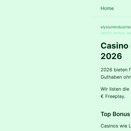
Home
elysiumindustrie
casino bonus sa
Casino
2026
2026 bieten f
Guthaben ohne
Wir listen di
€ Freeplay.
Top Bonus
Casinos wie L