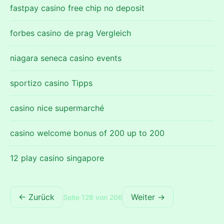
fastpay casino free chip no deposit
forbes casino de prag Vergleich
niagara seneca casino events
sportizo casino Tipps
casino nice supermarché
casino welcome bonus of 200 up to 200
12 play casino singapore
← Zurück
Weiter →
Seite 128 von 206