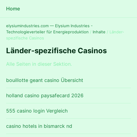
Home
elysiumindustries.com — Elysium Industries -
Technologieverteiler für Energieproduktion
/
Inhalte
/
Länder-
spezifische Casinos
Länder-spezifische Casinos
Alle Seiten in dieser Sektion.
bouillotte geant casino Übersicht
holland casino paysafecard 2026
555 casino login Vergleich
casino hotels in bismarck nd