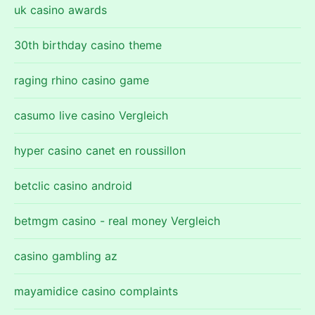
uk casino awards
30th birthday casino theme
raging rhino casino game
casumo live casino Vergleich
hyper casino canet en roussillon
betclic casino android
betmgm casino - real money Vergleich
casino gambling az
mayamidice casino complaints