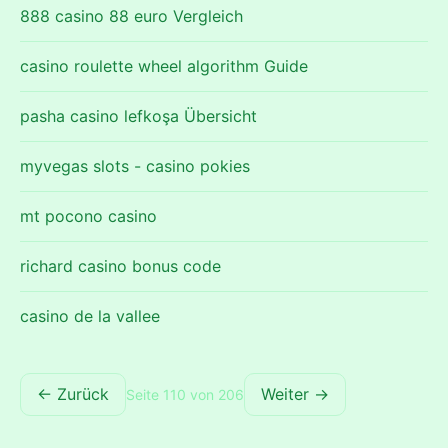
888 casino 88 euro Vergleich
casino roulette wheel algorithm Guide
pasha casino lefkoşa Übersicht
myvegas slots - casino pokies
mt pocono casino
richard casino bonus code
casino de la vallee
← Zurück
Weiter →
Seite 110 von 206