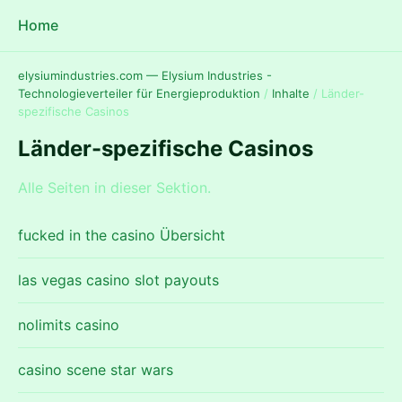
Home
elysiumindustries.com — Elysium Industries -
Technologieverteiler für Energieproduktion
/
Inhalte
/
Länder-
spezifische Casinos
Länder-spezifische Casinos
Alle Seiten in dieser Sektion.
fucked in the casino Übersicht
las vegas casino slot payouts
nolimits casino
casino scene star wars