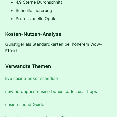
4,9 Sterne Durchschnitt
Schnelle Lieferung
Professionelle Optik
Kosten-Nutzen-Analyse
Günstiger als Standardkarten bei höherem Wow-
Effekt.
Verwandte Themen
live casino poker schedule
new no deposit casino bonus codes usa Tipps
casino sound Guide