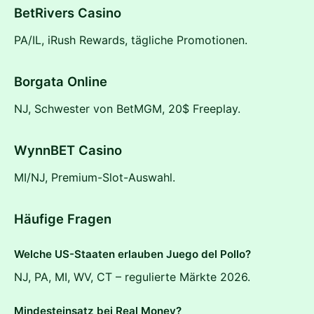
BetRivers Casino
PA/IL, iRush Rewards, tägliche Promotionen.
Borgata Online
NJ, Schwester von BetMGM, 20$ Freeplay.
WynnBET Casino
MI/NJ, Premium-Slot-Auswahl.
Häufige Fragen
Welche US-Staaten erlauben Juego del Pollo?
NJ, PA, MI, WV, CT – regulierte Märkte 2026.
Mindesteinsatz bei Real Money?