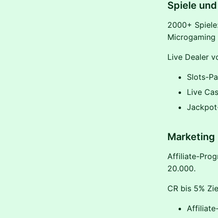
Spiele und
2000+ Spiele
Microgaming i
Live Dealer v
Slots-P
Live Cas
Jackpot
Marketing
Affiliate-Pro
20.000.
CR bis 5% Zie
Affiliat