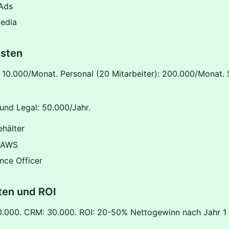
Ads
Media
osten
 10.000/Monat. Personal (20 Mitarbeiter): 200.000/Monat. 
und Legal: 50.000/Jahr.
hälter
 AWS
nce Officer
ten und ROI
0.000. CRM: 30.000. ROI: 20-50% Nettogewinn nach Jahr 1 