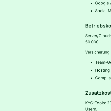
Google 
Social 
Betriebsk
Server/Cloud:
50.000.
Versicherung 
Team-Ge
Hosting
Complia
Zusatzkos
KYC-Tools: 2
Usern.