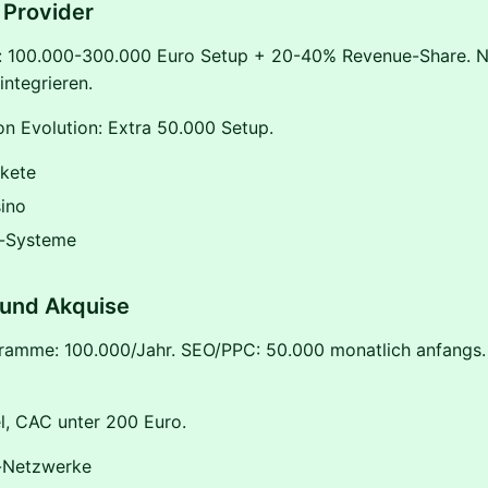
 Provider
: 100.000-300.000 Euro Setup + 20-40% Revenue-Share. N
ntegrieren.
on Evolution: Extra 50.000 Setup.
akete
ino
-Systeme
 und Akquise
gramme: 100.000/Jahr. SEO/PPC: 50.000 monatlich anfangs. 
l, CAC unter 200 Euro.
e-Netzwerke