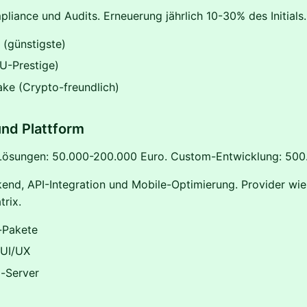
pliance und Audits. Erneuerung jährlich 10-30% des Initials.
(günstigste)
U-Prestige)
ke (Crypto-freundlich)
nd Plattform
Lösungen: 50.000-200.000 Euro. Custom-Entwicklung: 500
kend, API-Integration und Mobile-Optimierung. Provider wi
rix.
-Pakete
UI/UX
-Server