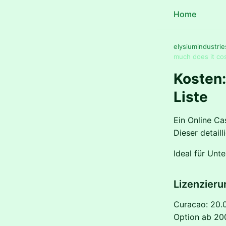
Home
elysiumindustrie
much does it cos
Kosten:
Liste
Ein Online Ca
Dieser detaill
Ideal für Unt
Lizenzier
Curacao: 20.
Option ab 20