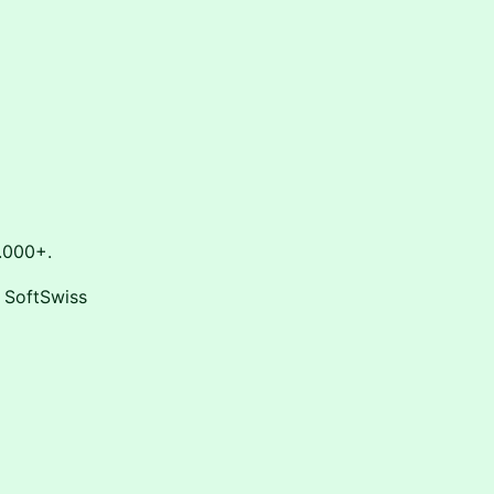
.000+.
e SoftSwiss