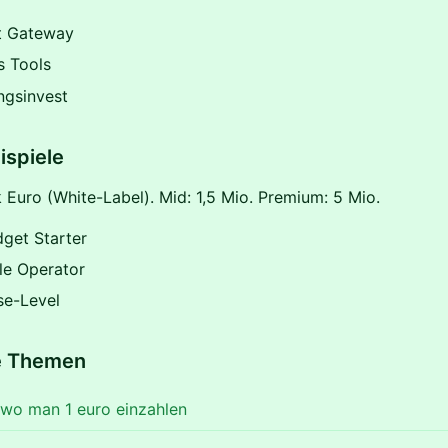
t Gateway
s Tools
ngsinvest
ispiele
 Euro (White-Label). Mid: 1,5 Mio. Premium: 5 Mio.
get Starter
le Operator
se-Level
e Themen
 wo man 1 euro einzahlen