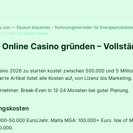
s.com — Elysium Industries - Technologieverteiler für Energieproduktio
t to start an online casino
 Online Casino gründen – Vollst
sino 2026 zu starten kostet zwischen 500.000 und 5 Millio
ierte Artikel listet alle Kosten auf, von Lizenz bis Marketing.
ernehmer: Break-Even in 12-24 Monaten bei guter Planung.
ungskosten
000-50.000 Euro/Jahr. Malta MGA: 100.000+ Euro. Isle of 
0.000.