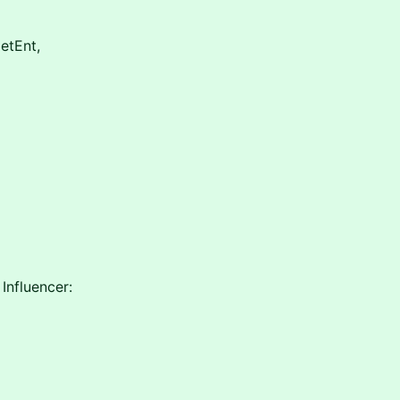
etEnt,
Influencer: