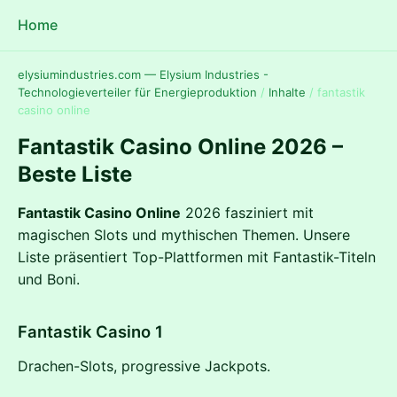
Home
elysiumindustries.com — Elysium Industries -
Technologieverteiler für Energieproduktion
/
Inhalte
/
fantastik
casino online
Fantastik Casino Online 2026 –
Beste Liste
Fantastik Casino Online
2026 fasziniert mit
magischen Slots und mythischen Themen. Unsere
Liste präsentiert Top-Plattformen mit Fantastik-Titeln
und Boni.
Fantastik Casino 1
Drachen-Slots, progressive Jackpots.