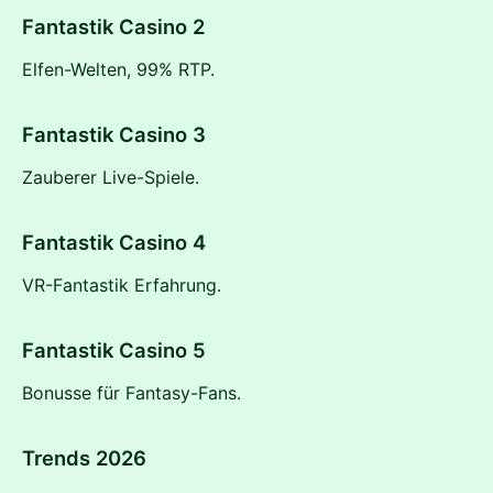
Fantastik Casino 2
Elfen-Welten, 99% RTP.
Fantastik Casino 3
Zauberer Live-Spiele.
Fantastik Casino 4
VR-Fantastik Erfahrung.
Fantastik Casino 5
Bonusse für Fantasy-Fans.
Trends 2026