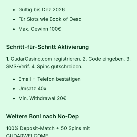
Gültig bis Dez 2026
Für Slots wie Book of Dead
Max. Gewinn 100€
Schritt-für-Schritt Aktivierung
1. GudarCasino.com registrieren. 2. Code eingeben. 3.
SMS-Verif. 4. Spins gutschreiben.
Email + Telefon bestätigen
Umsatz 40x
Min. Withdrawal 20€
Weitere Boni nach No-Dep
100% Deposit-Match + 50 Spins mit
GUDARWELCOME.