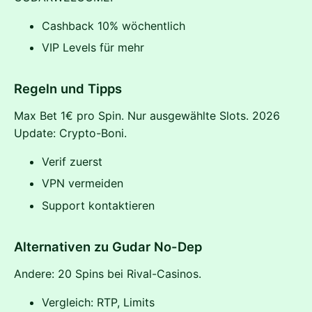
Cashback 10% wöchentlich
VIP Levels für mehr
Regeln und Tipps
Max Bet 1€ pro Spin. Nur ausgewählte Slots. 2026
Update: Crypto-Boni.
Verif zuerst
VPN vermeiden
Support kontaktieren
Alternativen zu Gudar No-Dep
Andere: 20 Spins bei Rival-Casinos.
Vergleich: RTP, Limits