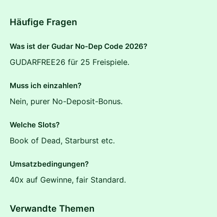
Häufige Fragen
Was ist der Gudar No-Dep Code 2026?
GUDARFREE26 für 25 Freispiele.
Muss ich einzahlen?
Nein, purer No-Deposit-Bonus.
Welche Slots?
Book of Dead, Starburst etc.
Umsatzbedingungen?
40x auf Gewinne, fair Standard.
Verwandte Themen