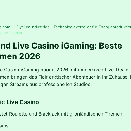
s.com — Elysium Industries - Technologieverteiler für Energieproduktio
asino igaming
nd Live Casino iGaming: Beste
ormen 2026
ve Casino iGaming boomt 2026 mit immersiven Live-Dealer
rmen bringen das Flair arktischer Abenteuer in Ihr Zuhause,
gen Streams aus professionellen Studios.
tic Live Casino
ietet Roulette und Blackjack mit grönländischen Themen.
eams