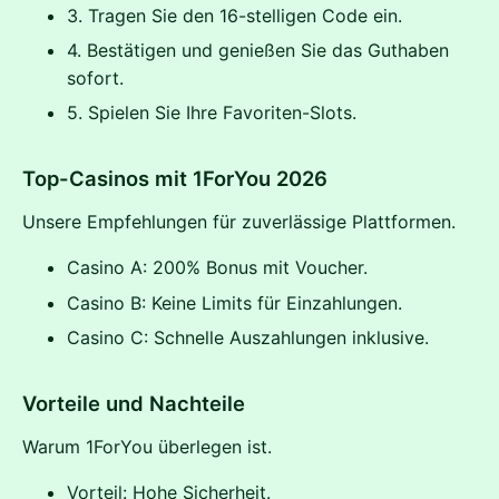
3. Tragen Sie den 16-stelligen Code ein.
4. Bestätigen und genießen Sie das Guthaben
sofort.
5. Spielen Sie Ihre Favoriten-Slots.
Top-Casinos mit 1ForYou 2026
Unsere Empfehlungen für zuverlässige Plattformen.
Casino A: 200% Bonus mit Voucher.
Casino B: Keine Limits für Einzahlungen.
Casino C: Schnelle Auszahlungen inklusive.
Vorteile und Nachteile
Warum 1ForYou überlegen ist.
Vorteil: Hohe Sicherheit.