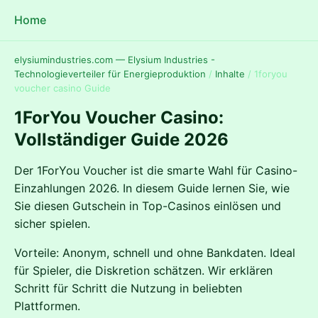
Home
elysiumindustries.com — Elysium Industries -
Technologieverteiler für Energieproduktion
/
Inhalte
/
1foryou
voucher casino Guide
1ForYou Voucher Casino:
Vollständiger Guide 2026
Der 1ForYou Voucher ist die smarte Wahl für Casino-
Einzahlungen 2026. In diesem Guide lernen Sie, wie
Sie diesen Gutschein in Top-Casinos einlösen und
sicher spielen.
Vorteile: Anonym, schnell und ohne Bankdaten. Ideal
für Spieler, die Diskretion schätzen. Wir erklären
Schritt für Schritt die Nutzung in beliebten
Plattformen.