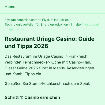
Home
elysiumindustries.com — Elysium Industries -
Technologieverteiler für Energieproduktion
/
Inhalte
/
restaurant
uriage casino
Restaurant Uriage Casino: Guide
und Tipps 2026
Das Restaurant im Uriage Casino in Frankreich
verbindet Feinschmecker-Küche mit Casino-Flair.
Dieser Guide 2026 fúhrt in Menüs, Reservierungen
und Kombi-Tipps ein.
Genießen Sie Sterne-Kochkunst nach dem Spiel.
Schritt 1: Casino erreichen