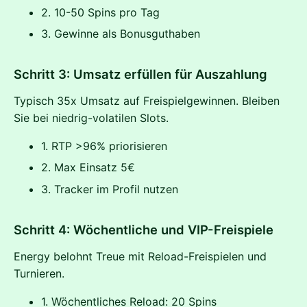
2. 10-50 Spins pro Tag
3. Gewinne als Bonusguthaben
Schritt 3: Umsatz erfüllen für Auszahlung
Typisch 35x Umsatz auf Freispielgewinnen. Bleiben
Sie bei niedrig-volatilen Slots.
1. RTP >96% priorisieren
2. Max Einsatz 5€
3. Tracker im Profil nutzen
Schritt 4: Wöchentliche und VIP-Freispiele
Energy belohnt Treue mit Reload-Freispielen und
Turnieren.
1. Wöchentliches Reload: 20 Spins