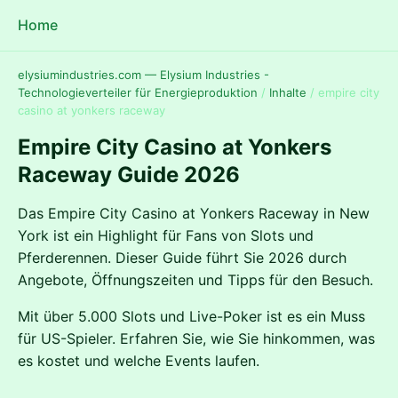
Home
elysiumindustries.com — Elysium Industries -
Technologieverteiler für Energieproduktion
/
Inhalte
/
empire city
casino at yonkers raceway
Empire City Casino at Yonkers
Raceway Guide 2026
Das Empire City Casino at Yonkers Raceway in New
York ist ein Highlight für Fans von Slots und
Pferderennen. Dieser Guide führt Sie 2026 durch
Angebote, Öffnungszeiten und Tipps für den Besuch.
Mit über 5.000 Slots und Live-Poker ist es ein Muss
für US-Spieler. Erfahren Sie, wie Sie hinkommen, was
es kostet und welche Events laufen.