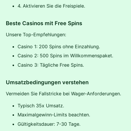
4. Aktivieren Sie die Freispiele.
Beste Casinos mit Free Spins
Unsere Top-Empfehlungen:
Casino 1: 200 Spins ohne Einzahlung.
Casino 2: 500 Spins im Willkommenspaket.
Casino 3: Tägliche Free Spins.
Umsatzbedingungen verstehen
Vermeiden Sie Fallstricke bei Wager-Anforderungen.
Typisch 35x Umsatz.
Maximalgewinn-Limits beachten.
Gültigkeitsdauer: 7-30 Tage.