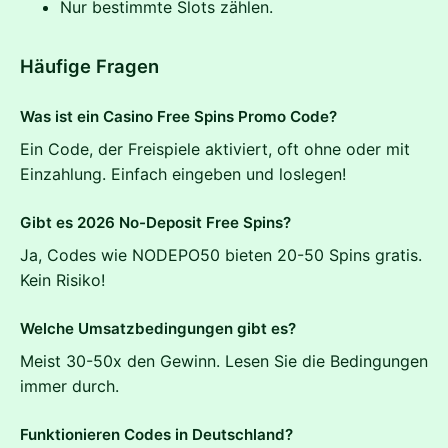
Nur bestimmte Slots zählen.
Häufige Fragen
Was ist ein Casino Free Spins Promo Code?
Ein Code, der Freispiele aktiviert, oft ohne oder mit
Einzahlung. Einfach eingeben und loslegen!
Gibt es 2026 No-Deposit Free Spins?
Ja, Codes wie NODEPO50 bieten 20-50 Spins gratis.
Kein Risiko!
Welche Umsatzbedingungen gibt es?
Meist 30-50x den Gewinn. Lesen Sie die Bedingungen
immer durch.
Funktionieren Codes in Deutschland?